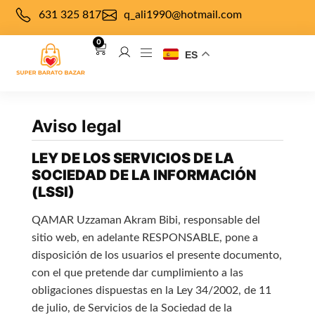
631 325 817
q_ali1990@hotmail.com
0
ES
Aviso legal
LEY DE LOS SERVICIOS DE LA
SOCIEDAD DE LA INFORMACIÓN
(LSSI)
QAMAR Uzzaman Akram Bibi, responsable del
sitio web, en adelante RESPONSABLE, pone a
disposición de los usuarios el presente documento,
con el que pretende dar cumplimiento a las
obligaciones dispuestas en la Ley 34/2002, de 11
de julio, de Servicios de la Sociedad de la