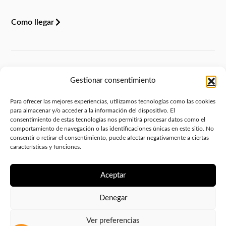
Como llegar
Legal
Gestionar consentimiento
Aviso legal
Para ofrecer las mejores experiencias, utilizamos tecnologías como las cookies
Política de privacidad
para almacenar y/o acceder a la información del dispositivo. El
consentimiento de estas tecnologías nos permitirá procesar datos como el
Política de cookies (UE)
comportamiento de navegación o las identificaciones únicas en este sitio. No
consentir o retirar el consentimiento, puede afectar negativamente a ciertas
Política de envíos y devoluciones
características y funciones.
Accesibilidad
Aceptar
Denegar
Ver preferencias